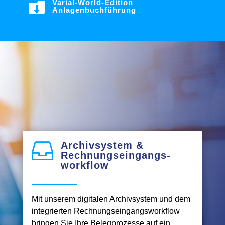
Varial-World-Edition

Anlagenbuchführung
Archivsystem &

Rechnungseingangs-
workflow
Mit unserem digitalen Archivsystem und dem
integrierten Rechnungseingangsworkflow
bringen Sie Ihre Belegprozesse auf ein