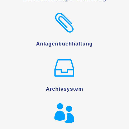

Anlagenbuchhaltung

Archivsystem
