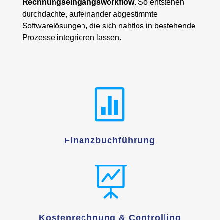
Rechnungseingangsworkflow
. So entstehen
durchdachte, aufeinander abgestimmte
Softwarelösungen, die sich nahtlos in bestehende
Prozesse integrieren lassen.

Finanzbuchführung

Kostenrechnung & Controlling