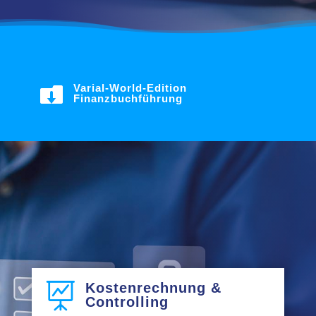
Varial-World-Edition

Finanzbuchführung
Kostenrechnung &

Controlling